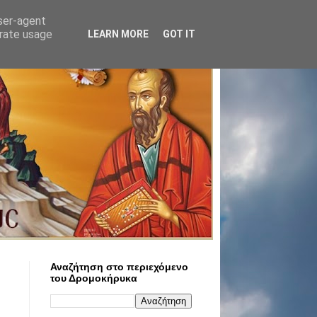
user-agent
erate usage
LEARN MORE
GOT IT
Αναζήτηση στο περιεχόμενο
του Δρομοκήρυκα