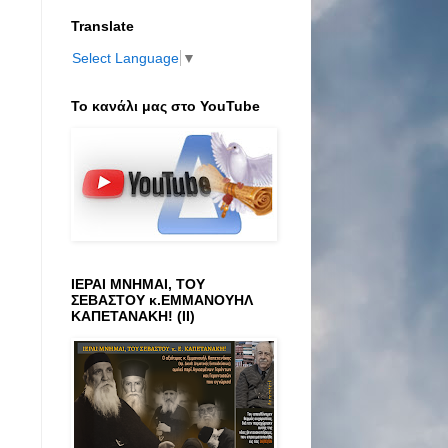
Translate
Select Language
▼
Το κανάλι μας στο ΥοuTube
ΙΕΡΑΙ ΜΝΗΜΑΙ, ΤΟΥ
ΣΕΒΑΣΤΟΥ κ.ΕΜΜΑΝΟΥΗΛ
ΚΑΠΕΤΑΝΑΚΗ! (ΙΙ)