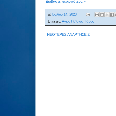
Διαβάστε περισσότερα »
at
Ιουλίου 14, 2023
Ετικέτες:
Άγιος Παΐσιος
,
Γάμος
ΝΕΟΤΕΡΕΣ ΑΝΑΡΤΗΣΕΙΣ