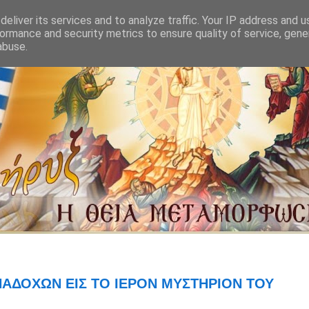
eliver its services and to analyze traffic. Your IP address and 
ormance and security metrics to ensure quality of service, gen
abuse.
ΝΑΔΟΧΩΝ ΕΙΣ ΤΟ ΙΕΡΟΝ ΜΥΣΤΗΡΙΟΝ ΤΟΥ