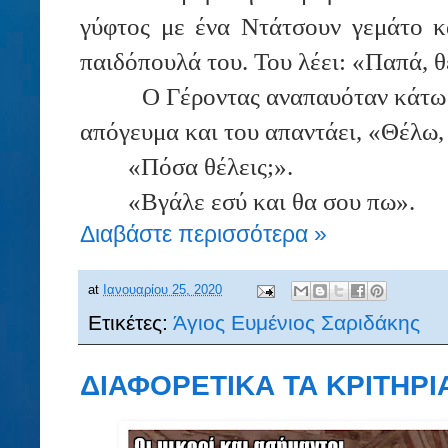
γύφτος με ένα Ντάτσουν γεμάτο κα
παιδόπουλά του. Του λέει: «Παπά, θ
Ο Γέροντας αναπαυόταν κάτω 
απόγευμα και του απαντάει, «Θέλω,
«Πόσα θέλεις;».
«Βγάλε εσύ και θα σου πω».
Διαβάστε περισσότερα »
at
Ιανουαρίου 25, 2020
Ετικέτες:
Άγιος Ευμένιος Σαριδάκης
ΔΙΑΦΟΡΕΤΙΚΑ ΤΑ ΚΡΙΤΗΡΙ