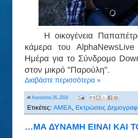
Η οικογένεια Παπαπέτρ
κάμερα του AlphaNewsLive
Ημέρα για το Σύνδρομο Down,
στον μικρό "Παρούλη".
Διαβάστε περισσότερα »
at
Αυγούστου 26, 2019
Ετικέτες:
ΑΜΕΑ
,
Εκτρώσεις Δημογραφ
…ΜΑ ΔΥΝΑΜΗ ΕΙΝΑΙ ΚΑΙ 