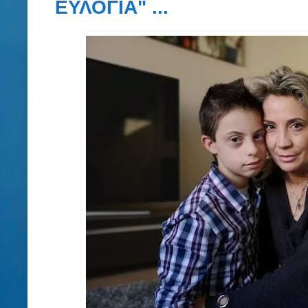
ΕΥΛΟΓΙΑ" ...