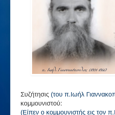
Συζήτησις
(του π.Ιωήλ Γιαννακο
κομμουνιστού:
(Είπεν ο κομμουνιστής εις τον π.