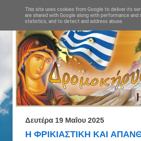
This site uses cookies from Google to deliver its ser
are shared with Google along with performance and s
statistics, and to detect and address abuse.
Δευτέρα 19 Μαΐου 2025
Η ΦΡΙΚΙΑΣΤΙΚΗ ΚΑΙ ΑΠΑ