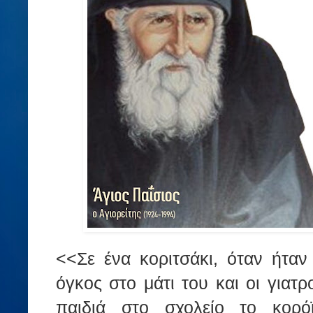
<<Σε ένα κοριτσάκι, όταν ήτα
όγκος στο μάτι του και οι γιατρ
παιδιά στο σχολείο το κορό