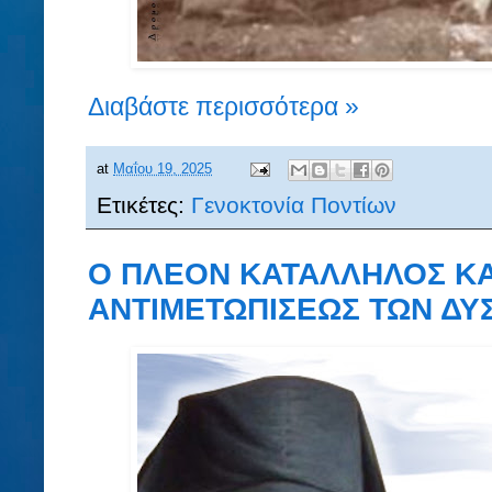
Διαβάστε περισσότερα »
at
Μαΐου 19, 2025
Ετικέτες:
Γενοκτονία Ποντίων
Ο ΠΛΕΟΝ ΚΑΤΑΛΛΗΛΟΣ Κ
ΑΝΤΙΜΕΤΩΠΙΣΕΩΣ ΤΩΝ ΔΥ