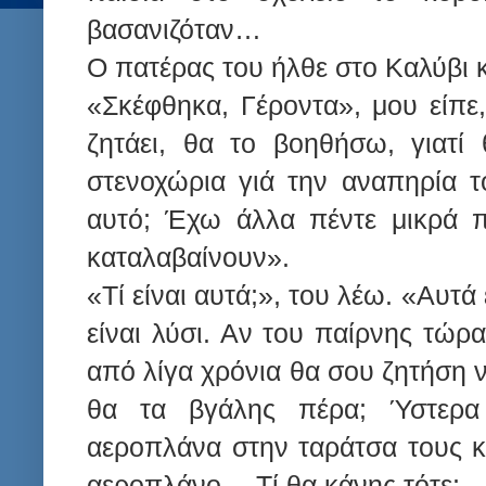
βασανιζόταν…
Ο πατέρας του ήλθε στο Καλύβι κ
«Σκέφθηκα, Γέροντα», μου είπε
ζητάει, θα το βοηθήσω, γιατί 
στενοχώρια γιά την αναπηρία 
αυτό; Έχω άλλα πέντε μικρά πα
καταλαβαίνουν».
«Τί είναι αυτά;», του λέω. «Αυτά
είναι λύσι. Αν του παίρνης τώρ
από λίγα χρόνια θα σου ζητήση 
θα τα βγάλης πέρα; Ύστερα 
αεροπλάνα στην ταράτσα τους κ
αεροπλάνο… Τί θα κάνης τότε;