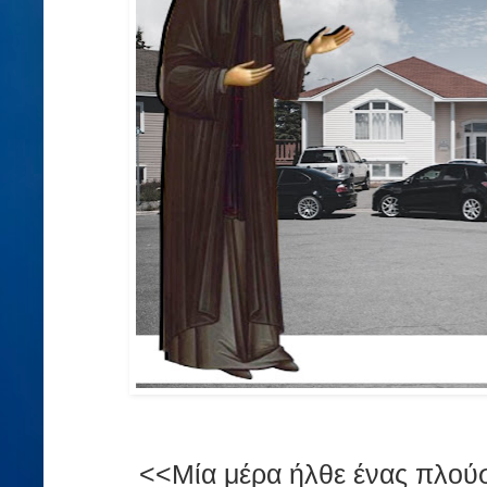
<<Μία μέρα ήλθε ένας πλούσ