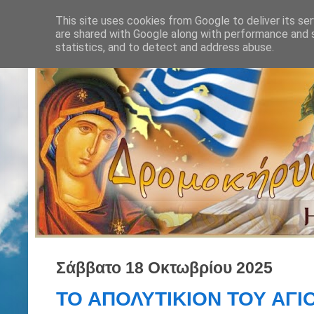
This site uses cookies from Google to deliver its ser
are shared with Google along with performance and s
statistics, and to detect and address abuse.
Σάββατο 18 Οκτωβρίου 2025
ΤΟ ΑΠΟΛΥΤΙΚΙΟΝ ΤΟΥ ΑΓΙ