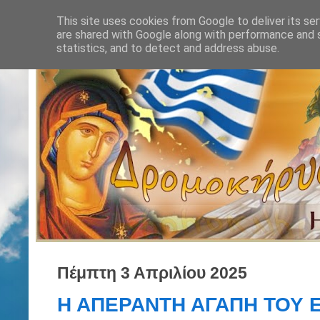
This site uses cookies from Google to deliver its ser
are shared with Google along with performance and s
statistics, and to detect and address abuse.
Πέμπτη 3 Απριλίου 2025
Η ΑΠΕΡΑΝΤΗ ΑΓΑΠΗ ΤΟΥ