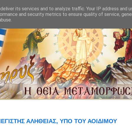
eliver its services and to analyze traffic. Your IP address and 
ormance and security metrics to ensure quality of service, gen
abuse.
ΕΓΙΣΤΗΣ ΑΛΗΘΕΙΑΣ, ΥΠΟ ΤΟΥ ΑΟΙΔΙΜΟΥ