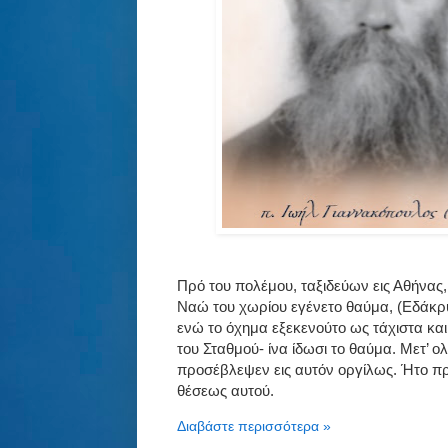
Πρό του πολέμου, ταξιδεύων εις Αθήνας
Ναώ του χωρίου εγένετο θαύμα, (Εδάκρυσ
ενώ το όχημα εξεκενούτο ως τάχιστα και 
του Σταθμού- ίνα ίδωσι το θαύμα. Μετ’ 
προσέβλεψεν εις αυτόν οργίλως. Ήτο προ
θέσεως αυτού.
Διαβάστε περισσότερα »