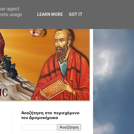
user-agent
erate usage
LEARN MORE
GOT IT
Αναζήτηση στο περιεχόμενο
του Δρομοκήρυκα