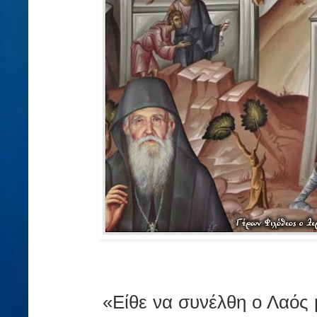
«Είθε να συνέλθη ο Λαός μ