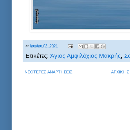
at
Ιουνίου 03, 2021
Ετικέτες:
Άγιος Αμφιλόχιος Μακρής
,
Σ
ΝΕΟΤΕΡΕΣ ΑΝΑΡΤΗΣΕΙΣ
ΑΡΧΙΚΗ Σ