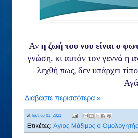
Αν
η ζωή του νου είναι ο φω
γνώση, κι αυτόν τον γεννά η α
λεχθή πως, δεν υπάρχει τίπ
Αγά
Διαβάστε περισσότερα »
at
Ιουνίου 03, 2021
Ετικέτες:
Άγιος Μάξιμος ο Ομολογητή