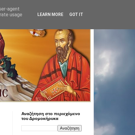
user-agent
erate usage
LEARN MORE
GOT IT
Αναζήτηση στο περιεχόμενο
του Δρομοκήρυκα