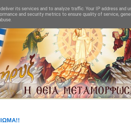
eliver its services and to analyze traffic. Your IP address and 
ormance and security metrics to ensure quality of service, gen
abuse.
ΞΙΩΜΑ!!