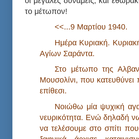
οι μεγάλες δύναμεις, και εθωράκ
το μέτωπον!
<<...9 Μαρτίου 1940.
Ημέρα Κυριακή. Κυριακ
Αγίων Σαράντα.
Στο μέτωπο της Αλβανί
Μουσολίνι, που κατευθύνει
επίθεσι.
Νοιώθω μία ψυχική αγα
νευρικότητα. Ενώ δηλαδή νω
να τελέσουμε στο σπίτι που
ξαφνικά άρχισε καταιγι