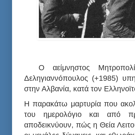
Ο αείμνηστος Μητροπολί
Δεληγιαννόπουλος (+1985) υπη
στην Αλβανία, κατά τον Ελληνοϊ
Η παρακάτω μαρτυρία που ακολ
του ημερολόγιο και από πρ
αποδεικνύουν, πώς η Θεία Λειτο