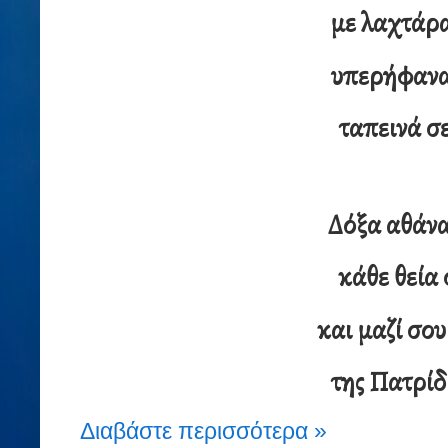
με λαχτάρ
υπερήφανα
ταπεινά σ
Δόξα αθάνα
κάθε θεία
και μαζί σου
της Πατρίδ
Διαβάστε περισσότερα »