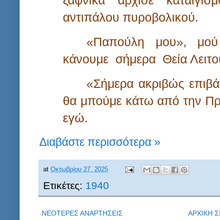
αντιπάλου πυροβολικού.
«Παπούλη
μου»,
μού
κάνουμε
σήμερα
Θεία Λειτο
«Σήμερα ακριβώς επιβά
θα μπούμε κάτω από την Πρ
εγώ.
Διαβάστε περισσότερα »
at
Οκτωβρίου 27, 2025
Ετικέτες:
1940
ΝΕΟΤΕΡΕΣ ΑΝΑΡΤΗΣΕΙΣ
ΑΡΧΙΚΗ Σ