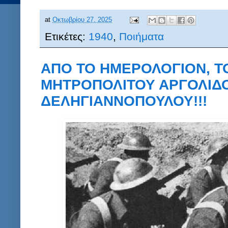
at
Οκτωβρίου 27, 2025
Ετικέτες:
1940
,
Ποιήματα
ΑΠΟ ΤΟ ΗΜΕΡΟΛΟΓΙΟΝ, Τ
ΜΗΤΡΟΠΟΛΙΤΟΥ ΑΡΓΟΛΙΔ
ΔΕΛΗΓΙΑΝΝΟΠΟΥΛΟΥ!!!