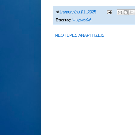
at
Ιανουαρίου 01, 2025
Ετικέτες:
Ψυχωφελή
ΝΕΟΤΕΡΕΣ ΑΝΑΡΤΗΣΕΙΣ