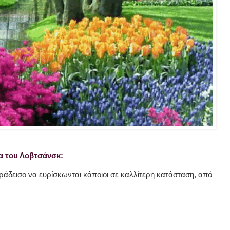
α του Λοβτσάνσκ:
Παράδεισο να ευρίσκωνται κάποιοι σε καλλίτερη κατάσταση, από