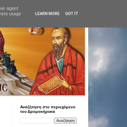
user-agent
erate usage
LEARN MORE
GOT IT
Αναζήτηση στο περιεχόμενο
του Δρομοκήρυκα