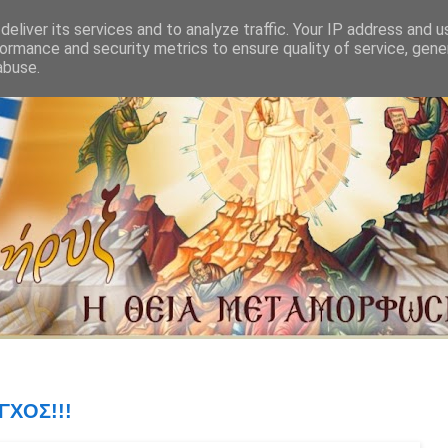
eliver its services and to analyze traffic. Your IP address and 
ormance and security metrics to ensure quality of service, gen
abuse.
ΧΟΣ!!!