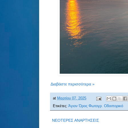
Διαβάστε περισσότερα »
at
Μαρτίου 07, 2025
Ετικέτες:
Άγιον Όρος Φωτογρ. Οδοιπορικό
ΝΕΟΤΕΡΕΣ ΑΝΑΡΤΗΣΕΙΣ