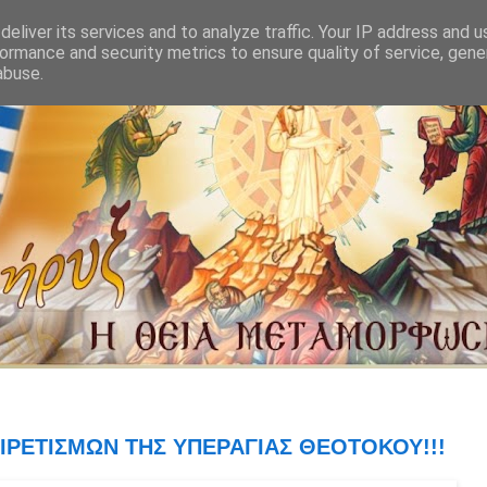
eliver its services and to analyze traffic. Your IP address and 
ormance and security metrics to ensure quality of service, gen
abuse.
ΑΙΡΕΤΙΣΜΩΝ ΤΗΣ ΥΠΕΡΑΓΙΑΣ ΘΕΟΤΟΚΟΥ!!!