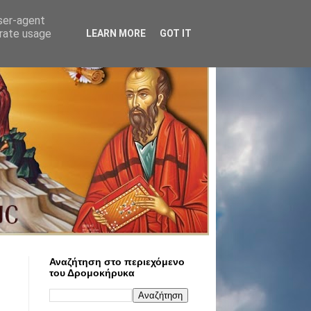
user-agent
erate usage
LEARN MORE
GOT IT
Αναζήτηση στο περιεχόμενο
του Δρομοκήρυκα