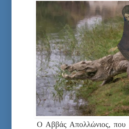
Ο Αββάς Απολλώνιος, που 