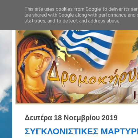
This site uses cookies from Google to deliver its ser
are shared with Google along with performance and s
statistics, and to detect and address abuse.
Δευτέρα 18 Νοεμβρίου 2019
ΣΥΓΚΛΟΝΙΣΤΙΚΕΣ ΜΑΡΤΥΡΙΕ