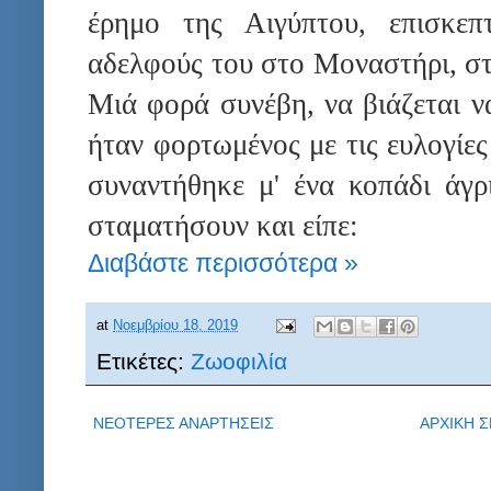
έρημο της Αιγύπτου, επισκε
αδελφούς του στο Μοναστήρι, στο
Μιά φορά συνέβη
,
να βιάζεται ν
ήταν φορτωμένος με τις ευλογίες
συναντήθηκε μ' ένα κοπάδι άγρ
σταματήσουν και είπε:
Διαβάστε περισσότερα »
at
Νοεμβρίου 18, 2019
Ετικέτες:
Ζωοφιλία
ΝΕΟΤΕΡΕΣ ΑΝΑΡΤΗΣΕΙΣ
ΑΡΧΙΚΗ Σ