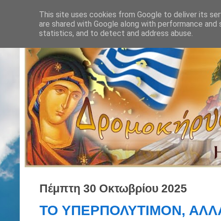
This site uses cookies from Google to deliver its ser
are shared with Google along with performance and s
statistics, and to detect and address abuse.
Πέμπτη 30 Οκτωβρίου 2025
ΤΟ ΥΠΕΡΠΟΛΥΤΙΜΟΝ, ΑΛΛΑ