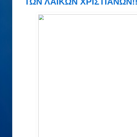
ΤΩΝ ΛΑΪΚΩΝ ΧΡΙΣΤΙΑΝΩΝ!!