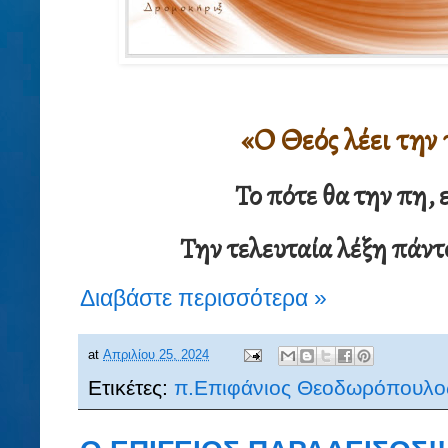
«Ο Θεός λέει την 
Το πότε θα την πη, 
Την τελευταία λέξη πάντο
Διαβάστε περισσότερα »
at
Απριλίου 25, 2024
Ετικέτες:
π.Επιφάνιος Θεοδωρόπουλο