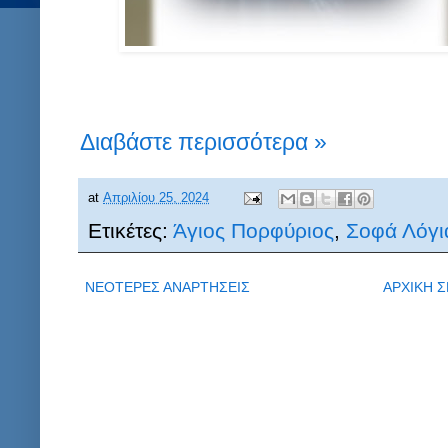
Διαβάστε περισσότερα »
at
Απριλίου 25, 2024
Ετικέτες:
Άγιος Πορφύριος
,
Σοφά Λόγι
ΝΕΟΤΕΡΕΣ ΑΝΑΡΤΗΣΕΙΣ
ΑΡΧΙΚΗ Σ