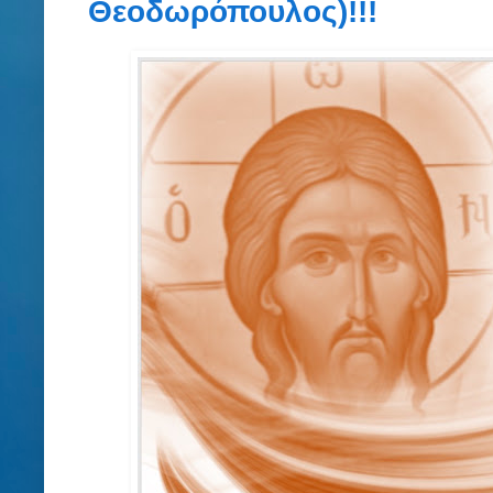
Θεοδωρόπουλος)!!!