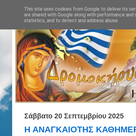
This site uses cookies from Google to deliver its ser
are shared with Google along with performance and s
statistics, and to detect and address abuse.
Σάββατο 20 Σεπτεμβρίου 2025
Η ΑΝΑΓΚΑΙΟΤΗΣ ΚΑΘΗΜΕΡ