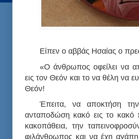
Είπεν ο αββάς Ησαίας ο πρ
«Ο άνθρωπος οφείλει να απ
εις τον Θεόν και το να θέλη να ε
Θεόν!
Έπειτα, να αποκτήση τη
ανταποδώση κακό εις το κακό 
κακοπάθεια, την ταπεινοφροσύν
φιλάνθρωπος και να έχη αγάπη