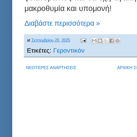
μακροθυμία και υπομονή!
Διαβάστε περισσότερα »
at
Σεπτεμβρίου 20, 2025
Ετικέτες:
Γεροντικόν
ΝΕΟΤΕΡΕΣ ΑΝΑΡΤΗΣΕΙΣ
ΑΡΧΙΚΗ Σ