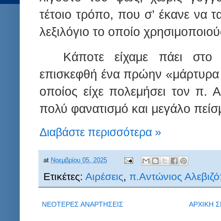
τέτοιο τρόπο, που σ’ έκανε να τ
λεξιλόγιο το οποίο χρησιμοποιούσ
Κάποτε είχαμε πάει στο 
επισκεφθή ένα πρώην «μάρτυρα 
οποίος είχε πολεμήσει τον π. Α
πολύ φανατισμό και μεγάλο πεί
Διαβάστε περισσότερα »
at
Νοεμβρίου 05, 2025
Ετικέτες:
Αιρέσεις
,
π.Αντώνιος Αλεβιζ
ΝΕΟΤΕΡΕΣ ΑΝΑΡΤΗΣΕΙΣ
ΑΡΧΙΚΗ Σ