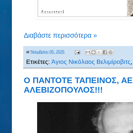
Διαβάστε περισσότερα »
at
Νοεμβρίου 05, 2025
Ετικέτες:
Άγιος Νικόλαος Βελιμίροβιτς
Ο ΠΑΝΤΟΤΕ ΤΑΠΕΙΝΟΣ, ΑΕ
ΑΛΕΒΙΖΟΠΟΥΛΟΣ!!!