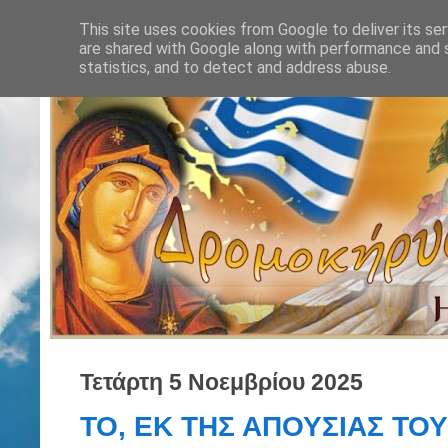
This site uses cookies from Google to deliver its ser
are shared with Google along with performance and s
statistics, and to detect and address abuse.
Τετάρτη 5 Νοεμβρίου 2025
ΤΟ, ΕΚ ΤΗΣ ΑΠΟΥΣΙΑΣ ΤΟ