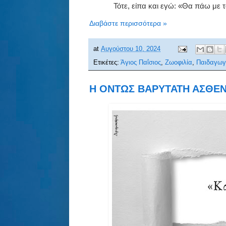
Τότε, είπα και εγώ: «Θα πάω με 
Διαβάστε περισσότερα »
at
Αυγούστου 10, 2024
Ετικέτες:
Άγιος Παΐσιος
,
Ζωοφιλία
,
Παιδαγωγ
Η ΟΝΤΩΣ ΒΑΡΥΤΑΤΗ ΑΣΘΕΝΕ