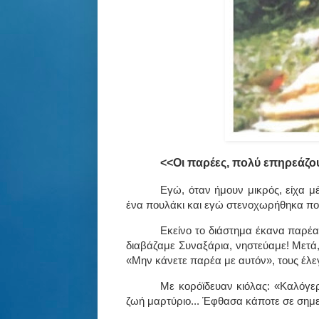
<<Οι παρέες, πολύ επηρεάζου
Εγώ, όταν ήμουν μικρός, είχα 
ένα πουλάκι και εγώ στενοχωρήθηκα πολ
Εκείνο το διάστημα έκανα παρέα
διαβάζαμε Συναξάρια, νηστεύαμε! Μετά,
«Μην κάνετε παρέα με αυτόν», τους έλε
Με κορόϊδευαν κιόλας: «Καλόγερ
ζωή μαρτύριο... Έφθασα κάποτε σε σημε