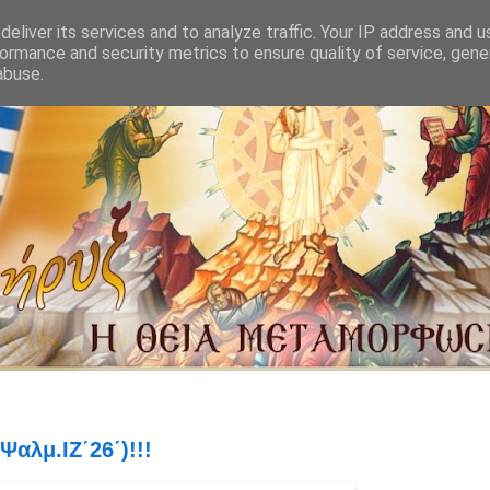
eliver its services and to analyze traffic. Your IP address and 
ormance and security metrics to ensure quality of service, gen
abuse.
αλμ.ΙΖ΄26΄)!!!