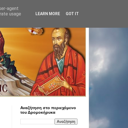
user-agent
erate usage
LEARN MORE
GOT IT
Αναζήτηση στο περιεχόμενο
του Δρομοκήρυκα