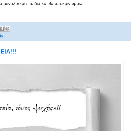
τα μεγαλύτερα παιδιά και θα υποκρίνωμαι».
ία
ΙΑ!!!