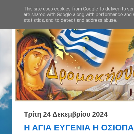
This site uses cookies from Google to deliver its ser
are shared with Google along with performance and s
statistics, and to detect and address abuse.
Τρίτη 24 Δεκεμβρίου 2024
Η ΑΓΙΑ ΕΥΓΕΝΙΑ Η ΟΣΙΟΠ