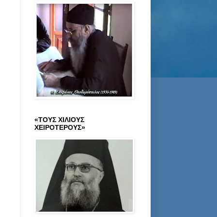
«ΤΟΥΣ ΧΙΛΙΟΥΣ
ΧΕΙΡΟΤΕΡΟΥΣ»