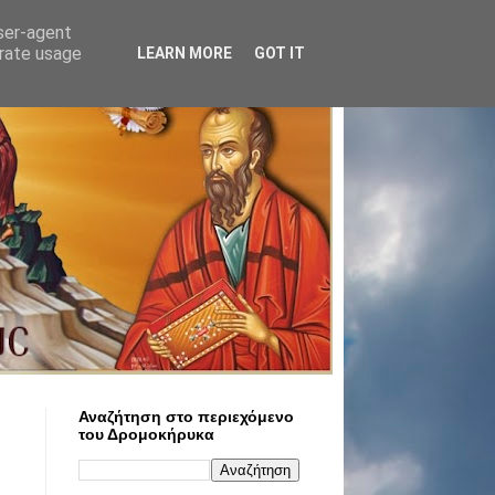
user-agent
erate usage
LEARN MORE
GOT IT
Αναζήτηση στο περιεχόμενο
του Δρομοκήρυκα