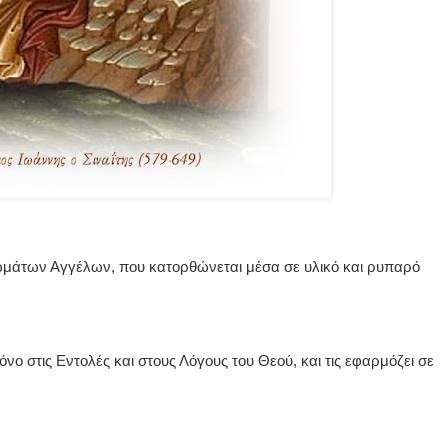
σωμάτων Αγγέλων, που κατορθώνεται μέσα σε υλικό και ρυπαρό
νο στις Εντολές και στους Λόγους του Θεού, και τις εφαρμόζει σε