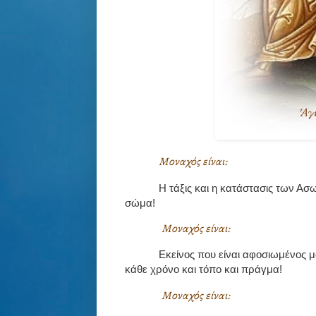
Μοναχός είναι:
Η τάξις και η κατάστασις των Α
σώμα!
Μοναχός είναι:
Εκείνος που είναι αφοσιωμένος μό
κάθε χρόνο και τόπο και πράγμα!
Μοναχός είναι: