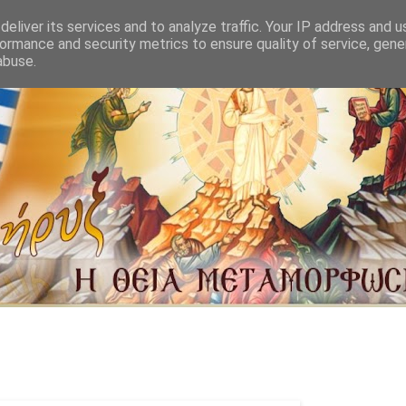
eliver its services and to analyze traffic. Your IP address and 
ormance and security metrics to ensure quality of service, gen
abuse.