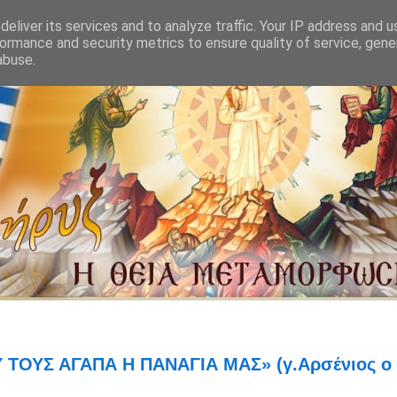
eliver its services and to analyze traffic. Your IP address and 
ormance and security metrics to ensure quality of service, gen
abuse.
 ΤΟΥΣ ΑΓΑΠΑ Η ΠΑΝΑΓΙΑ ΜΑΣ» (γ.Αρσένιος ο