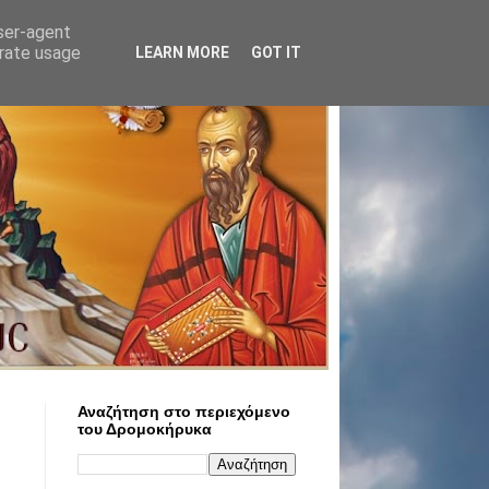
user-agent
erate usage
LEARN MORE
GOT IT
Αναζήτηση στο περιεχόμενο
του Δρομοκήρυκα