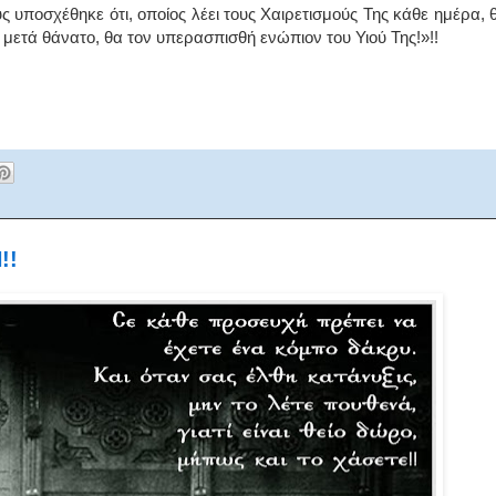
 υποσχέθηκε ότι, οποίος λέει τους Χαιρετισμούς Της κάθε ημέρα, 
ι μετά θάνατο, θα τον υπερασπισθή ενώπιον του Υιού Της!»!!
!!