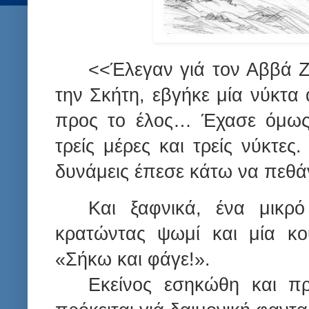
<<Έλεγαν γιά τον Αββά Ζ
την Σκήτη, εβγήκε μία νύκτα 
προς το έλος… Έχασε όμως
τρείς μέρες και τρείς νύκτες
δυνάμεις έπεσε κάτω να πεθάν
Και ξαφνικά, ένα μικρό
κρατώντας ψωμί και μία κο
«Σήκω και φάγε!».
Εκείνος εσηκώθη και πρ