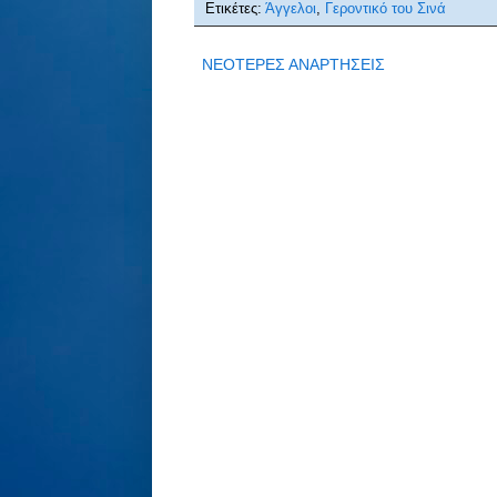
Ετικέτες:
Άγγελοι
,
Γεροντικό του Σινά
ΝΕΟΤΕΡΕΣ ΑΝΑΡΤΗΣΕΙΣ