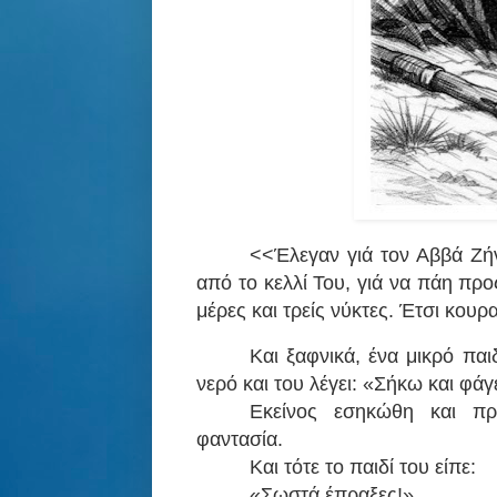
<<Έλεγαν γιά τον Αββά Ζήν
από το κελλί Του, γιά να πάη πρ
μέρες και τρείς νύκτες. Έτσι κου
Και ξαφνικά, ένα μικρό πα
νερό και του λέγει: «Σήκω και φάγ
Εκείνος εσηκώθη και προ
φαντασία.
Και τότε το παιδί του είπε:
«Σωστά έπραξες!».