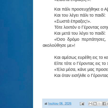
Και πάλι προσευχήθηκε ο Αβ
Και του λέγει πάλι το παιδί:
«Σωστά έπραξες!».
Τότε λοιπόν ο Γέροντας εση
Και μετά του λέγει το παιδί:
«Όσο δρόμο περπάτησες, τ
ακολούθησε με»!
Και αμέσως ευρέθη εις το κε
Είπε τότε ο Γέροντας εις το 
«Έλα μέσα, κάνε μας προσε
Και όταν εισήλθε ο Γέροντας,
at
Ιουλίου 06, 2026