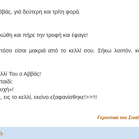
βάς, γιά δεύτερη και τρίτη φορά.
κώθη και πήρε την τροφή και έφαγε!
όσο είσαι μακριά από το κελλί σου. Σήκω λοιπόν, κ
λλί Του ο Αββάς!
παιδί:
υχή»!
 εις το κελλί, εκείνο εξαφανίσθηκε!>>!!!
Γεροντικό του Σινά!