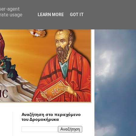
user-agent
erate usage
LEARN MORE
GOT IT
Αναζήτηση στο περιεχόμενο
του Δρομοκήρυκα