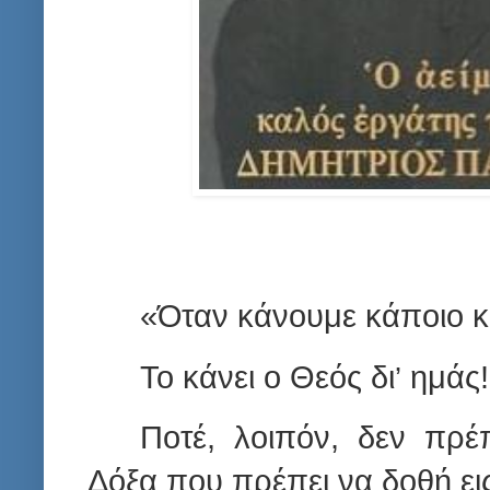
«Όταν κάνουμε κάποιο κα
Το κάνει ο Θεός δι
ημάς!
’
Ποτέ, λοιπόν, δεν πρέπ
Δόξα που πρέπει να δοθή εις