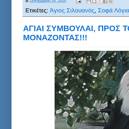
at
Σεπτεμβρίου 24, 2025
Ετικέτες:
Άγιος Σιλουανός
,
Σοφά Λόγι
ΑΓΙΑΙ ΣΥΜΒΟΥΛΑΙ, ΠΡΟΣ 
ΜΟΝΑΖΟΝΤΑΣ!!!