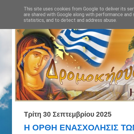
This site uses cookies from Google to deliver its ser
are shared with Google along with performance and s
statistics, and to detect and address abuse.
Τρίτη 30 Σεπτεμβρίου 2025
Η ΟΡΘΗ ΕΝΑΣΧΟΛΗΣΙΣ ΤΩ