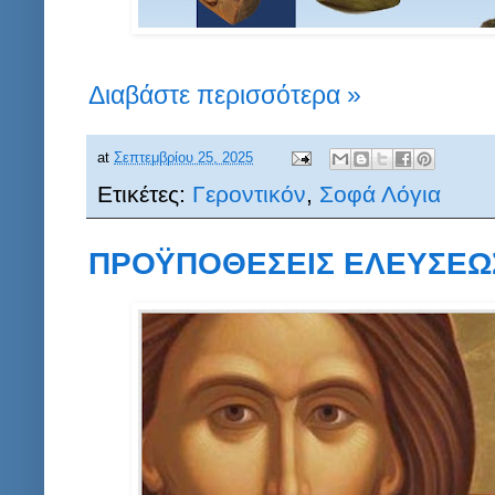
Διαβάστε περισσότερα »
at
Σεπτεμβρίου 25, 2025
Ετικέτες:
Γεροντικόν
,
Σοφά Λόγια
ΠΡΟΫΠΟΘΕΣΕΙΣ ΕΛΕΥΣΕΩΣ 