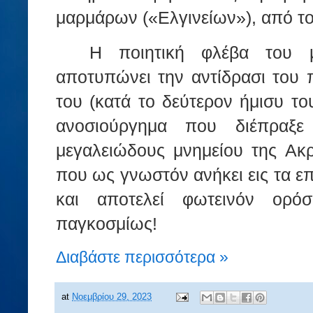
μαρμάρων («Ελγινείων»), από τ
Η ποιητική φλέβα του μ
αποτυπώνει την αντίδρασι του 
του (κατά το δεύτερον ήμισυ το
ανοσιούργημα που διέπραξε
μεγαλειώδους μνημείου της Ακ
που ως γνωστόν ανήκει εις τα ε
και αποτελεί φωτεινόν ορόσ
παγκοσμίως!
Διαβάστε περισσότερα »
at
Νοεμβρίου 29, 2023