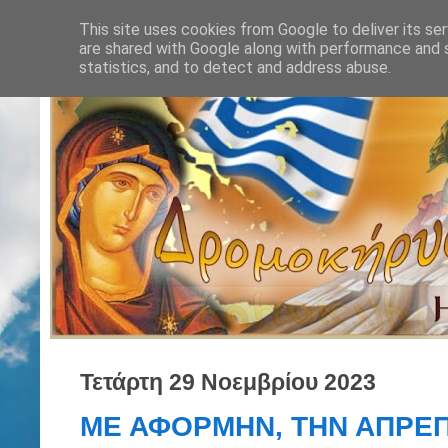
This site uses cookies from Google to deliver its ser
are shared with Google along with performance and s
statistics, and to detect and address abuse.
Τετάρτη 29 Νοεμβρίου 2023
ΜΕ ΑΦΟΡΜΗΝ, ΤΗΝ ΑΠΡΕΠ