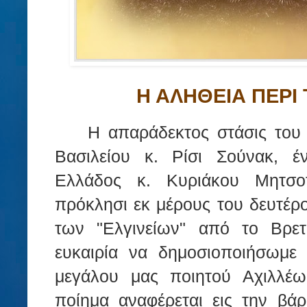
Η ΑΛΗΘΕΙΑ ΠΕΡΙ
Η απαράδεκτος στάσις το
Βασιλείου κ. Ρίσι Σούνακ, 
Ελλάδος κ. Κυριάκου Μητσο
πρόκλησι εκ μέρους του δευτέρο
των "Ελγινείων" από το Βρετ
ευκαιρία να δημοσιοποιήσωμε 
μεγάλου μας ποιητού Αχιλλέω
ποίημα αναφέρεται εις την β