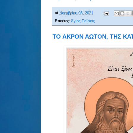
at
Νοεμβρίου 08, 2021
Ετικέτες:
Άγιος Παΐσιος
ΤΟ ΑΚΡΟΝ ΑΩΤΟΝ, ΤΗΣ ΚΑ