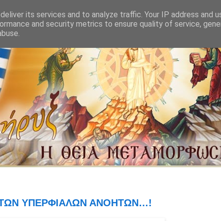
eliver its services and to analyze traffic. Your IP address and 
ormance and security metrics to ensure quality of service, gen
abuse.
, ΤΩΝ ΥΠΕΡΦΙΑΛΩΝ ΑΝΟΗΤΩΝ…!