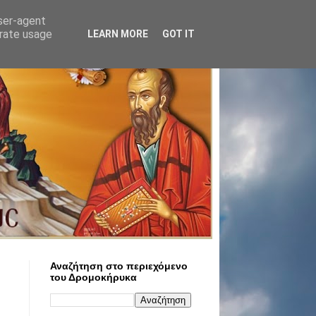
user-agent
erate usage
LEARN MORE
GOT IT
Αναζήτηση στο περιεχόμενο
του Δρομοκήρυκα