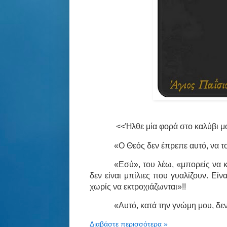
<<Ήλθε μία φορά στο καλύβι μο
«Ο Θεός δεν έπρεπε αυτό, να το
«Εσύ», του λέω, «μπορείς να κ
δεν είναι μπίλιες που γυαλίζουν. Είν
χωρίς να εκτροχιάζωνται»!!
«Αυτό, κατά την γνώμη μου, δεν 
Διαβάστε περισσότερα »