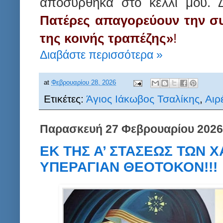
αποσύρθηκα στο κελλί μου. Δ
Πατέρες απαγορεύουν την σ
της κοινής τραπέζης»
!
Διαβάστε περισσότερα »
at
Φεβρουαρίου 28, 2026
Ετικέτες:
Άγιος Ιάκωβος Τσαλίκης
,
Αιρ
Παρασκευή 27 Φεβρουαρίου 2026
ΕΚ ΤΗΣ Α’ ΣΤΑΣΕΩΣ ΤΩΝ 
ΥΠΕΡΑΓΙΑΝ ΘΕΟΤΟΚΟΝ!!!