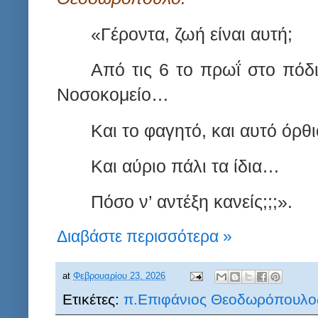
«Γέροντα, ζωή είναι αυτή;
Από τις 6 το πρωΐ στο πόδ
Νοσοκομείο…
Και το φαγητό, και αυτό όρθιο
Και αύριο πάλι τα ίδια…
Πόσο ν’ αντέξη κανείς;
;;
».
Διαβάστε περισσότερα »
at
Φεβρουαρίου 23, 2026
Ετικέτες:
π.Επιφάνιος Θεοδωρόπουλο