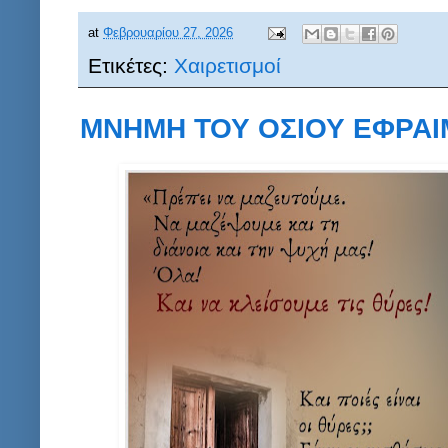
at
Φεβρουαρίου 27, 2026
Ετικέτες:
Χαιρετισμοί
ΜΝΗΜΗ ΤΟΥ ΟΣΙΟΥ ΕΦΡΑΙ