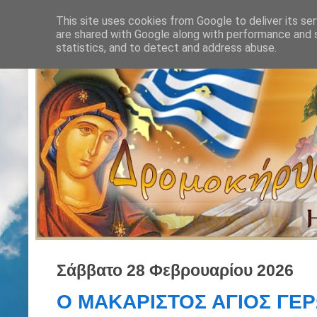
This site uses cookies from Google to deliver its ser
are shared with Google along with performance and s
statistics, and to detect and address abuse.
Σάββατο 28 Φεβρουαρίου 2026
Ο ΜΑΚΑΡΙΣΤΟΣ ΑΓΙΟΣ ΓΕ