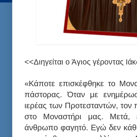
<<Διηγείται ο Άγιος γέροντας Ιά
«Κάποτε επισκέφθηκε το Μονα
πάστορας. Όταν με ενημέρωσα
ιερέας των Προτεσταντών, τον 
στο Μοναστήρι μας. Μετά, 
άνθρωπο φαγητό. Εγώ δεν κάθη