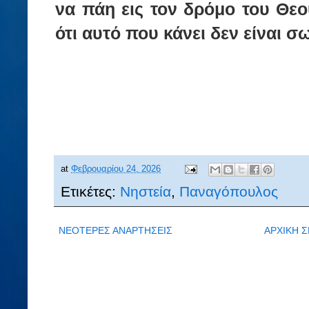
να πάη εις τον δρό­μο του Θεού 
ότι αυτό που κά­νει δεν εί­ναι σω
at
Φεβρουαρίου 24, 2026
Ετικέτες:
Νηστεία
,
Παναγόπουλος
ΝΕΟΤΕΡΕΣ ΑΝΑΡΤΗΣΕΙΣ
ΑΡΧΙΚΗ Σ