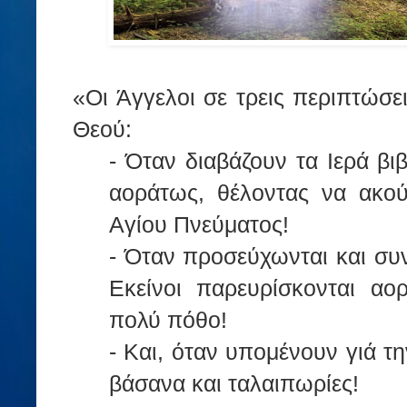
«Οι Άγγελοι σε τρεις περιπτώσε
Θεού:
- Όταν διαβάζουν τα Ιερά βι
αοράτως, θέλοντας να ακο
Αγίου Πνεύματος!
- Όταν προσεύχωνται και συν
Εκείνοι παρευρίσκονται αο
πολύ πόθο!
- Και, όταν υπομένουν γιά τ
βάσανα και ταλαιπωρίες!