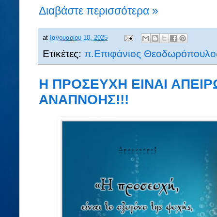
Διαβάστε περισσότερα »
at
Ιανουαρίου 10, 2025
Ετικέτες:
π.Επιφάνιος Θεοδωρόπουλο
Η ΠΡΟΣΕΥΧΗ ΕΙΝΑΙ ΑΠΕΙ
ΑΝΑΠΝΟΗΣ!!!