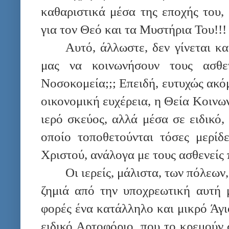
καθαριστικά μέσα της εποχής του,
για τον Θεό και τα Μυστήρια Του!!!
Αυτό, άλλωστε, δεν γίνεται κα
μας να κοινωνήσουν τους ασθε
Νοσοκομεία;;; Επειδή, ευτυχώς ακόμ
οικονομική ευχέρεια, η Θεία Κοινω
ιερό σκεύος, αλλά μέσα σε ειδικό,
οποίο τοποθετούνται τόσες μερί
Χριστού, ανάλογα με τους ασθενείς
Οι ιερείς, μάλιστα, των πόλεων
ζημιά από την υποχρεωτική αυτή 
φορές ένα κατάλληλο και μικρό Άγι
ειδικό Αρτοφόριο, που το κρεμούν σ