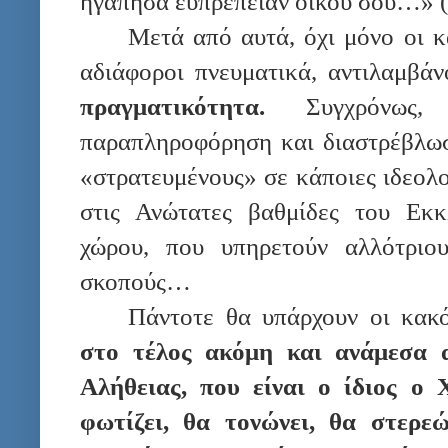
ηγάπησα ευπρέπειαν οίκου σου…» (
Μετά από αυτά, όχι μόνο οι κ
αδιάφοροι πνευματικά, αντιλαμβάν
πραγματικότητα.
Συγχρόνως, 
παραπληροφόρηση και διαστρέβλωσ
«στρατευμένους» σε κάποιες ιδεολο
στις Ανώτατες βαθμίδες του Εκκ
χώρου, που υπηρετούν αλλότριου
σκοπούς…
Πάντοτε θα υπάρχουν οι κακ
στο τέλος ακόμη και ανάμεσα
Αλήθειας, που είναι ο ίδιος ο 
φωτίζει, θα τονώνει, θα στερεώ