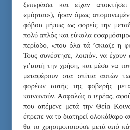
ξεπεράσει και είχαν αποκτήσει
«μόρται»), ήσαν όμως απομονωμένο
φόβου μήπως ως φορείς την μετα
πολύ απλός και εύκολα εφαρμόσιμος
περίοδο, «που όλα τά ’σκιαζε η φ
Τους συνέστησε, λοιπόν, να έχουν 
γι’αυτή την χρήση, και μέσα να το
μεταφέρουν στα σπίτια αυτών τ
φορέων αυτής της φοβερής μετα
κοινωνούν. Ασφαλώς ο ιερέας, αφο
που απέμενε μετά την Θεία Κοιν
έπρεπε να το διατηρεί ολοκάθαρο α
θα το χρησιμοποιούσε μετά από κά