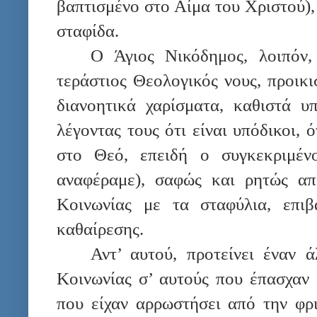
βαπτισμένο στο Αίμα του Χριστού)
σταφίδα.
Ο Άγιος Νικόδημος, λοιπόν
τεράστιος Θεολογικός νους, προικ
διανοητικά χαρίσματα, καθιστά υ
λέγοντας τους ότι είναι υπόδικοι, 
στο Θεό, επειδή ο συγκεκριμέ
αναφέραμε), σαφώς και ρητώς απ
Κοινωνίας με τα σταφύλια, επιβ
καθαίρεσης.
Αντ’ αυτού, προτείνει έναν 
Κοινωνίας σ’ αυτούς που έπασχαν 
που είχαν αρρωστήσει από την φρι