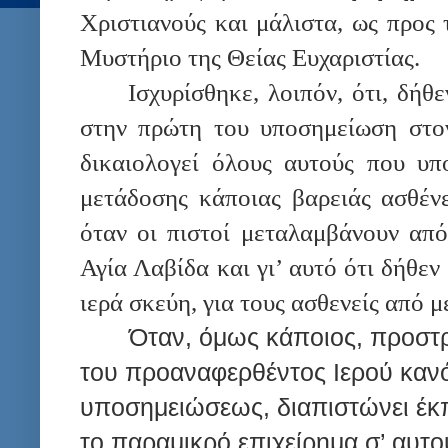
Χριστιανούς και μάλιστα, ως προς 
Μυστήριο της Θείας Ευχαριστίας.
Ισχυρίσθηκε, λοιπόν, ότι, δήθ
στην πρώτη του υποσημείωση στο
δικαιολογεί όλους αυτούς που υπ
μετάδοσης κάποιας βαρειάς ασθέν
όταν οι πιστοί μεταλαμβάνουν από
Αγία Λαβίδα και γι’ αυτό ότι δήθεν
ιερά σκεύη, για τους ασθενείς από μ
Όταν, όμως κάποιος, προστρέξ
του προαναφερθέντος Ιερού κανό
υποσημειώσεως, διαπιστώνει έκπλ
το παραμικρό επιχείρημα σ’ αυτο