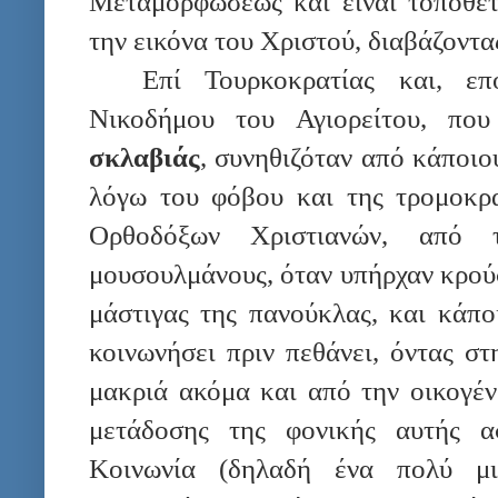
Μεταμορφώσεως και είναι τοποθετ
την εικόνα του Χριστού, διαβάζοντας
Επί Τουρκοκρατίας και, ε
Νικοδήμου του Αγιορείτου, πο
σκλαβιάς
, συνηθιζόταν από κάποιο
λόγω του φόβου και της τρομοκρ
Ορθοδόξων Χριστιανών, από τ
μουσουλμάνους, όταν υπήρχαν κρού
μάστιγας της πανούκλας, και κάπο
κοινωνήσει πριν πεθάνει, όντας σ
μακριά ακόμα και από την οικογέν
μετάδοσης της φονικής αυτής α
Κοινωνία (δηλαδή ένα πολύ μι