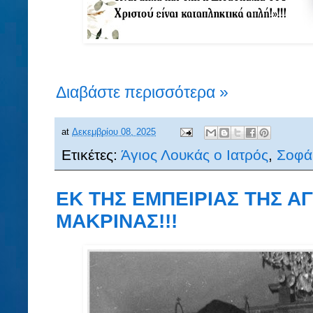
Διαβάστε περισσότερα »
at
Δεκεμβρίου 08, 2025
Ετικέτες:
Άγιος Λουκάς ο Ιατρός
,
Σοφά
ΕΚ ΤΗΣ ΕΜΠΕΙΡΙΑΣ ΤΗΣ Α
ΜΑΚΡΙΝΑΣ!!!