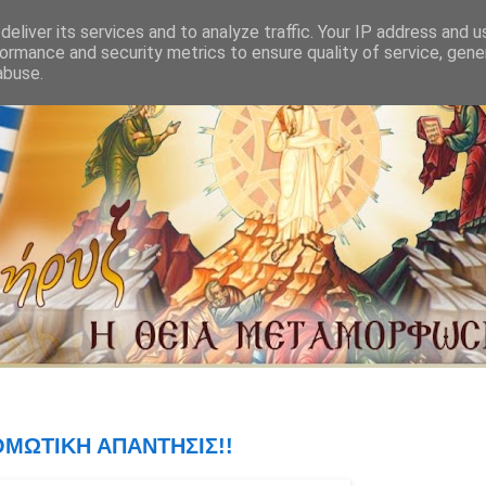
eliver its services and to analyze traffic. Your IP address and 
ormance and security metrics to ensure quality of service, gen
abuse.
ΜΩΤΙΚΗ ΑΠΑΝΤΗΣΙΣ!!