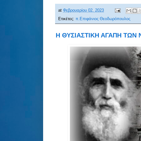
at
Φεβρουαρίου 02, 2023
Ετικέτες:
π.Επιφάνιος Θεοδωρόπουλος
Η ΘΥΣΙΑΣΤΙΚΗ ΑΓΑΠΗ ΤΩΝ 