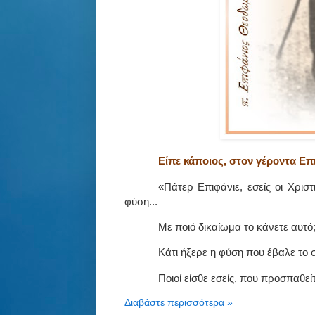
Είπε κάποιος, στον γέροντα Επ
«Πάτερ Επιφάνιε, εσείς οι Χρισ
φύση...
Με ποιό δικαίωμα το κάνετε αυτό
Κάτι ήξερε η φύση που έβαλε το 
Ποιοί είσθε εσείς, που προσπαθεί
Διαβάστε περισσότερα »