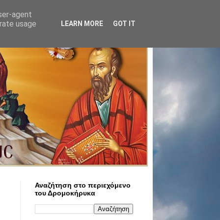
user-agent
erate usage
LEARN MORE
GOT IT
Αναζήτηση στο περιεχόμενο
του Δρομοκήρυκα