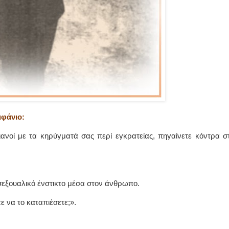
ιφάνιο:
τιανοί με τα κηρύγματά σας περί εγκρατείας, πηγαίνετε κόντρα σ
;
σεξουαλικό ένστικτο μέσα στον άνθρωπο.
τε να το καταπιέσετε;».