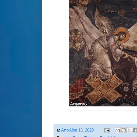
at
Απριλίου 13, 2020