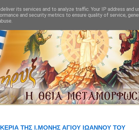
eliver its services and to analyze traffic. Your IP address and 
ormance and security metrics to ensure quality of service, gen
abuse.
ΚΕΡΙΑ ΤΗΣ Ι.ΜΟΝΗΣ ΑΓΙΟΥ ΙΩΑΝΝΟΥ ΤΟΥ