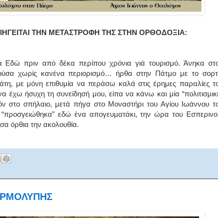
ΙΗΓΕΙΤΑΙ ΤΗΝ ΜΕΤΑΣΤΡΟΦΗ ΤΗΣ ΣΤΗΝ ΟΡΘΟΔΟΞΙΑ:
 πριν από δέκα περίπου χρόνια γιά τουρισμό. Άνηκα στ
Ζούσα χωρίς κανένα περιορισμό… ήρθα στην Πάτμο με το σορτ
λάτη, με μόνη επιθυμία να περάσω καλά στις έρημες παραλίες τ
να έχω ήσυχη τη συνείδησή μου, είπα να κάνω και μία “πολιτισμικ
ν στο σπήλαιο, μετά πήγα στο Μοναστήρι του Αγίου Ιωάννου τ
, “προσγειώθηκα” εδώ ένα απογευματάκι, την ώρα του Εσπερινο
α όρθια την ακολουθία.
ΑΡΜΟΛΥΠΗΣ