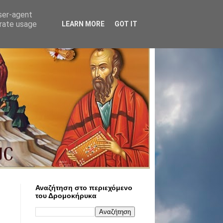
user-agent
erate usage
LEARN MORE
GOT IT
Αναζήτηση στο περιεχόμενο
του Δρομοκήρυκα