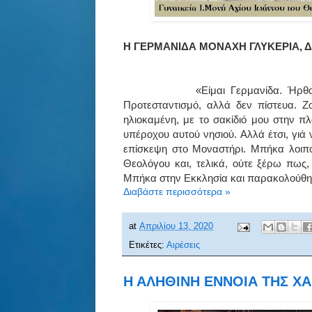
Η ΓΕΡΜΑΝΙΔΑ ΜΟΝΑΧΗ ΓΛΥΚΕΡΙΑ, Δ
«Είμαι Γερμανίδα. Ήρθα Εδώ
Προτεσταντισμό, αλλά δεν πίστευα. 
ηλιοκαμένη, με το σακίδιό μου στην π
υπέροχου αυτού νησιού. Αλλά έτσι, γιά 
επίσκεψη στο Μοναστήρι. Μπήκα λοιπό
Θεολόγου και, τελικά, ούτε ξέρω πως
Μπήκα στην Εκκλησία και παρακολούθησ
Διαβάστε περισσότερα »
at
Απριλίου 13, 2020
Ετικέτες:
Αιρέσεις
Η ΑΛΗΘΙΝΗ ΕΝΝΟΙΑ ΤΗΣ Χ