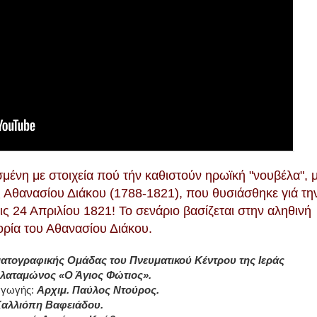
σμένη με στοιχεία πού τήν καθιστούν ηρωϊκή "νουβέλα", 
 Αθανασίου Διάκου
(1788-1821)
, που θυσιάσθηκε γιά τη
ις 24 Απριλίου 1821! Το σενάριο βασίζεται στην αληθινή
ορία του Αθανασίου Διάκου.
ματογραφικής Ομάδας του Πνευματικού Κέντρου της Ιεράς
λαταμώνος «Ο Άγιος Φώτιος».
αγωγής:
Αρχιμ. Παύλος Ντούρος.
αλλιόπη Βαφειάδου.