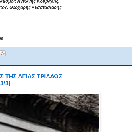
τισμοί: Αντώνης Κούβαρης.
τος, Θεοχάρης Αναστασιάδης.
ns
Σ ΤΗΣ ΑΓΙΑΣ ΤΡΙΑΔΟΣ –
3/3)