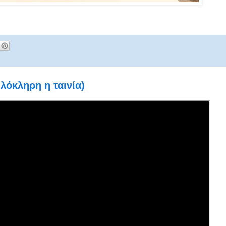
κληρη η ταινία)