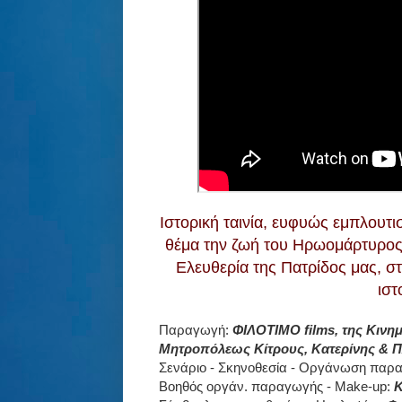
Ιστορική ταινία, ευφυώς εμπλουτι
θέμα την ζωή του Ηρωομάρτυρος
Ελευθερία της Πατρίδος μας, στ
ιστ
Παραγωγή:
ΦΙΛΟΤΙΜΟ films, της Κινη
Μητροπόλεως Κίτρους, Κατερίνης & Π
Σενάριο - Σκηνοθεσία - Οργάνωση παρ
Βοηθός οργάν. παραγωγής - Make-up:
Κ