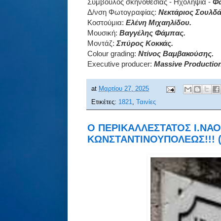
Σύμβουλος σκηνοθεσίας - Ηχοληψία -
Φω
Δ/νση Φωτογραφίας:
Νεκτάριος Σουλδά
Κοστούμια:
Ελένη Μιχαηλίδου.
Μουσική:
Βαγγέλης Φάμπας.
Μοντάζ:
Σπύρος Κοκκάς.
Colour grading:
Ντίνος Βαμβακούσης.
Executive producer:
Massive Productio
at
Μαρτίου 27, 2025
Ετικέτες:
1821
,
Ταινίες
Ο ΠΕΡΙΚΑΛΛΕΣΤΑΤΟΣ Ι.ΝΑΟ
ΚΩΝΣΤΑΝΤΙΝΟΥΠΟΛΕΩΣ!!! (