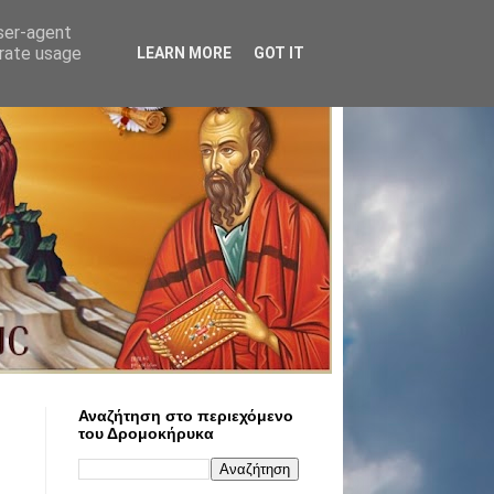
user-agent
erate usage
LEARN MORE
GOT IT
Αναζήτηση στο περιεχόμενο
του Δρομοκήρυκα