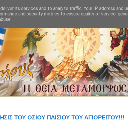
eliver its services and to analyze traffic. Your IP address and 
ormance and security metrics to ensure quality of service, gen
abuse.
ΣΙΣ ΤΟΥ ΟΣΙΟΥ ΠΑΪΣΙΟΥ ΤΟΥ ΑΓΙΟΡΕΙΤΟΥ!!!