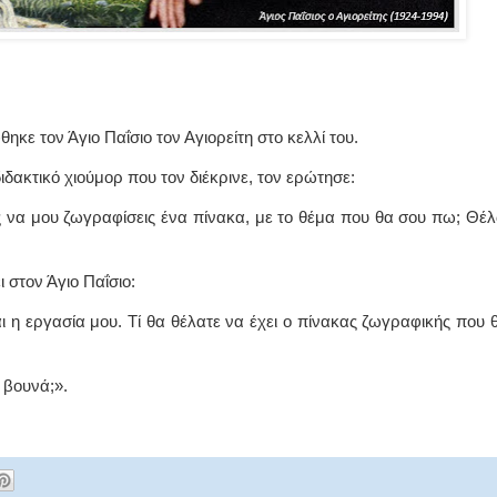
κε τον Άγιο Παΐσιο τον Αγιορείτη στο κελλί του.
διδακτικό χιούμορ που τον διέκρινε, τον ερώτησε:
 να μου ζωγραφίσεις ένα πίνακα, με το θέμα που θα σου πω; Θέ
 στον Άγιο Παΐσιο:
αι η εργασία μου. Τί θα θέλατε να έχει ο πίνακας ζωγραφικής που 
 βουνά;».