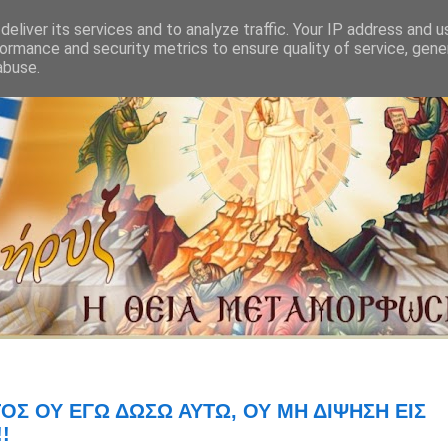
eliver its services and to analyze traffic. Your IP address and 
ormance and security metrics to ensure quality of service, gen
abuse.
ΤΟΣ ΟΥ ΕΓΩ ΔΩΣΩ ΑΥΤΩ, ΟΥ ΜΗ ΔΙΨΗΣΗ ΕΙΣ
!