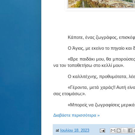
Κάποτε, ένας ζωγράφος, επισκέφθη
Ο Άγιος, με εκείνο το πηγαίο και 
«Βρε παιδάκι μου, θα μπορούσες
να τον τοποθετήσω στο κελλί μου».
Ο καλλιτέχνης, προθυμότατα, λέει
«Γέροντα, μετά χαράς!! Αυτή είν
σας ετοιμάσω;».
«Μπορείς να ζωγραφίσεις μερικά
Διαβάστε περισσότερα »
at
Ιουλίου 18, 2023