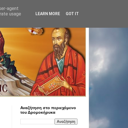
user-agent
erate usage
LEARN MORE
GOT IT
Αναζήτηση στο περιεχόμενο
του Δρομοκήρυκα