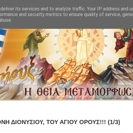
eliver its services and to analyze traffic. Your IP address and 
ormance and security metrics to ensure quality of service, gen
abuse.
Η ΔΙΟΝΥΣΙΟΥ, ΤΟΥ ΑΓΙΟΥ ΟΡΟΥΣ!!! (1/3)