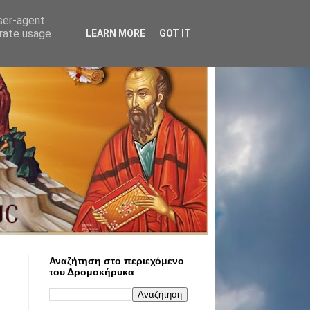
user-agent
erate usage
LEARN MORE
GOT IT
Αναζήτηση στο περιεχόμενο
του Δρομοκήρυκα