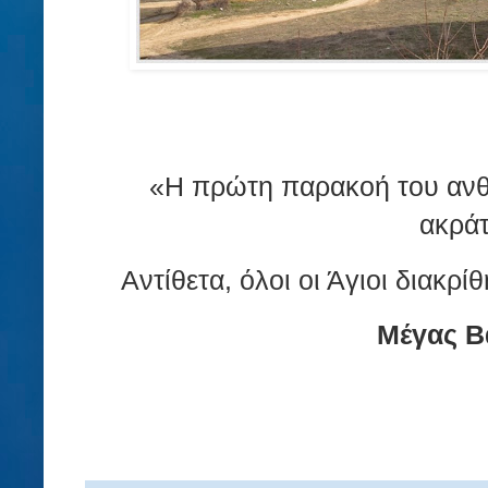
«Η πρώτη παρακοή του ανθ
ακρά
Αντίθετα, όλοι οι Άγιοι διακρί
Μέγας Β