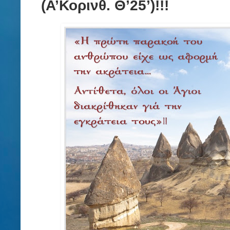
(Α’Κορινθ. Θ’25’)!!!