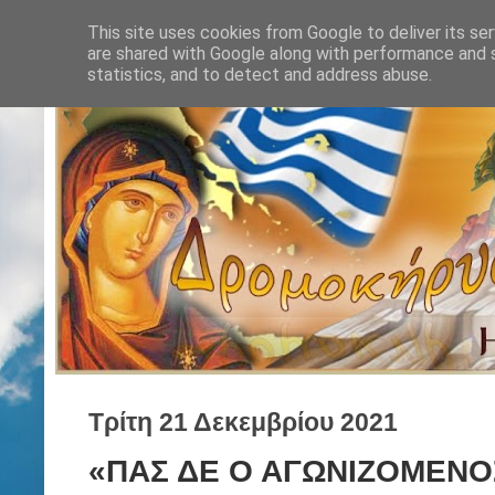
This site uses cookies from Google to deliver its ser
are shared with Google along with performance and s
statistics, and to detect and address abuse.
Τρίτη 21 Δεκεμβρίου 2021
«ΠΑΣ ΔΕ Ο ΑΓΩΝΙΖΟΜΕΝΟ