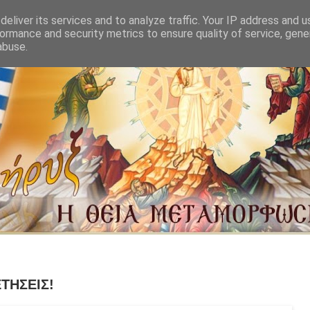
eliver its services and to analyze traffic. Your IP address and 
ormance and security metrics to ensure quality of service, gen
abuse.
ΤΗΣΕΙΣ!