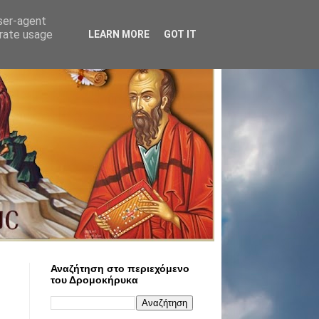
user-agent
erate usage
LEARN MORE
GOT IT
Αναζήτηση στο περιεχόμενο
του Δρομοκήρυκα