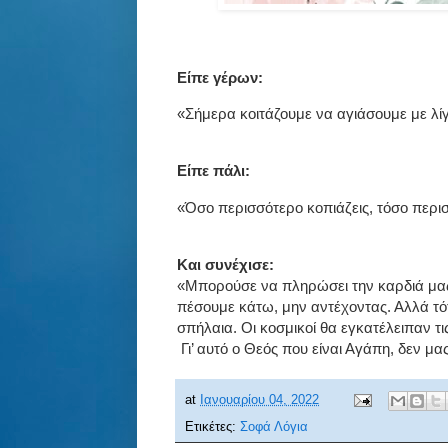
Είπε γέρων:
«Σήμερα κοιτάζουμε να αγιάσουμε με λί
Είπε πάλι:
«Όσο περισσότερο κοπιάζεις, τόσο περι
Και συνέχισε:
«Μπορούσε να πληρώσει την καρδιά μας 
πέσουμε κάτω, μην αντέχοντας. Αλλά τό
σπήλαια. Οι κοσμικοί θα εγκατέλειπαν τις
Γι’ αυτό ο Θεός που είναι Αγάπη, δεν μ
at
Ιανουαρίου 04, 2022
Ετικέτες:
Σοφά Λόγια