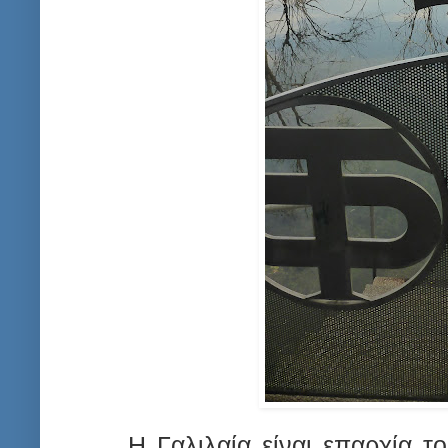
Η Γαλιλαία είναι επαρχία το