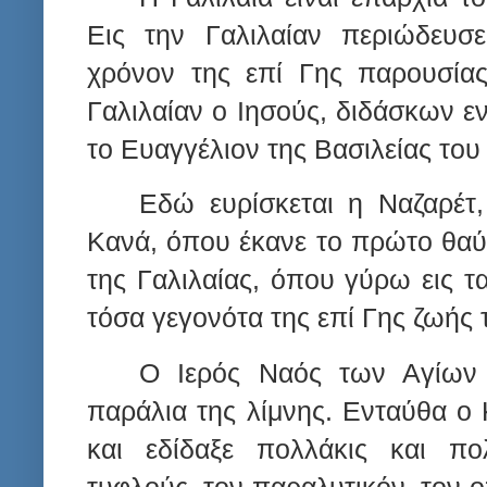
Εις την Γαλιλαίαν περιώδευσ
χρόνον της επί Γης παρουσίας
Γαλιλαίαν ο Ιησούς, διδάσκων ε
το Ευαγγέλιον της Βασιλείας του 
Εδώ ευρίσκεται η Ναζαρέτ
Κανά, όπου έκανε το πρώτο θαύ
της Γαλιλαίας, όπου γύρω εις τ
τόσα γεγονότα της επί Γης ζωής 
Ο Ιερός Ναός των Αγίων 
παράλια της λίμνης. Ενταύθα ο 
και εδίδαξε πολλάκις και π
τυφλούς, τον παραλυτικόν, τον ο