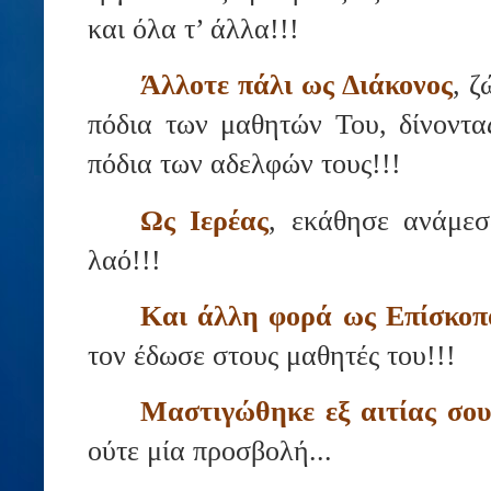
και όλα τ’ άλλα!!!
Άλλοτε πάλι ως Διάκονος
, ζ
πόδια των μαθητών Του, δίνοντα
πόδια των αδελφών τους!!!
Ως Ιερέας
, εκάθησε ανάμεσ
λαό!!!
Και άλλη φορά ως Επίσκοπ
τον έδωσε στους μαθητές του!!!
Μαστιγώθηκε εξ αιτίας σο
ούτε μία προσβολή...