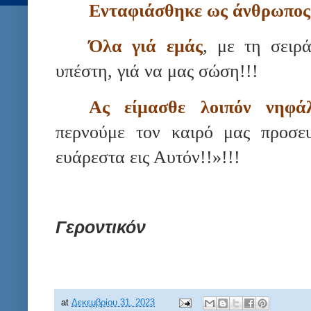
Ενταφιάσθηκε ως άνθρωπος 
Όλα γιά εμάς
, με τη σειρ
υπέστη, γιά να μας σώση!!!
Ας είμασθε λοιπόν νηφάλ
περνούμε τον καιρό μας προσευ
ευάρεστα εις Αυτόν!!»!!!
Γεροντικόν
at
Δεκεμβρίου 31, 2023