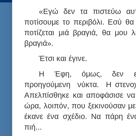
«Εγώ δεν τα πιστεύω αυτ
ποτίσουμε το περιβόλι. Εσύ θα
ποτίζεται μιά βραγιά, θα μου 
βραγιά».
Έτσι και έγινε.
Η
Έφη,
όμως,
δεν
προηγούμενη
νύκτα.
Η στενοχ
Απελπίσθηκε και αποφάσισε να 
ώρα, λοιπόν, που ξεκινούσαν με 
έκανε ένα σχέδιο. Να πάρη έν
πιή...