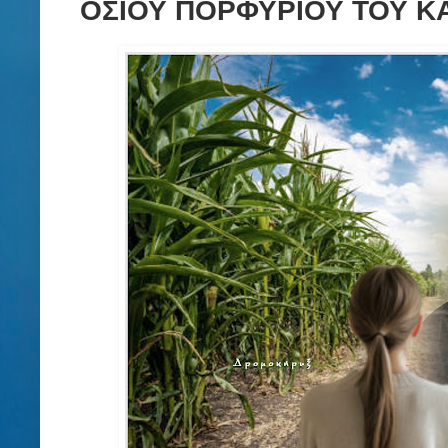
ΟΣΙΟΥ ΠΟΡΦΥΡΙΟΥ ΤΟΥ ΚΑ