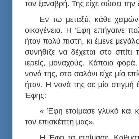
τον ξαναβρή. Της είχε σώσει την 
Εν τω μεταξύ, κάθε χειμών
οικογένεια. Η Έφη επήγαινε πο
ήταν πολύ πιστή, κι έμενε μεγάλ
συνήθιζε να δέχεται στο σπίτι 
ιερείς, μοναχούς. Κάποια φορά
νονά της, στο σαλόνι είχε μία ε
ήταν. Η νονά της σε μία στιγμή έ
Έφης:
« Έφη ετοίμασε γλυκό και κ
τον επισκέπτη μας».
Η Έφη τα ετοίμασε. Καθυστ