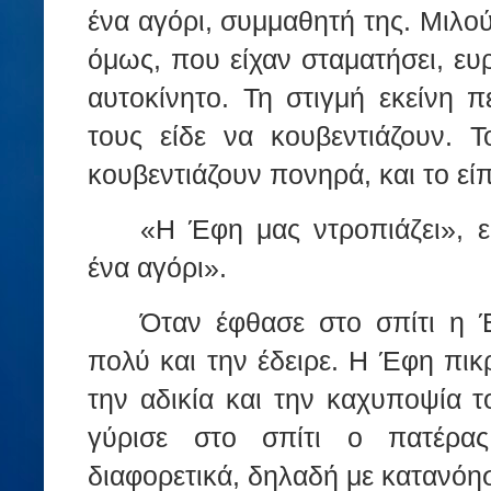
ένα αγόρι, συμμαθητή της. Μιλού
όμως, που είχαν σταματήσει, ε
αυτοκίνητο. Τη στιγμή εκείνη 
τους είδε να κουβεντιάζουν. Τ
κουβεντιάζουν πονηρά, και το εί
«Η Έφη μας ντροπιάζει», ε
ένα αγόρι».
Όταν έφθασε στο σπίτι η 
πολύ και την έδειρε. Η Έφη πι
την αδικία και την καχυποψία 
γύρισε στο σπίτι ο πατέρας
διαφορετικά, δηλαδή με κατανόησ