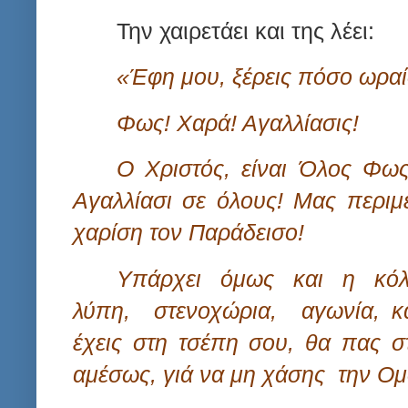
Την χαιρετάει και της λέει:
«Έφη μου, ξέρεις πόσο ωραί
Φως! Χαρά! Αγαλλίασις!
Ο Χριστός, είναι Όλος Φως
Αγαλλίασι σε όλους! Μας περιμ
χαρίση τον Παράδεισο!
Υπάρχει
όμως
και
η
κόλ
λύπη,
στενοχώρια,
αγωνία, 
έχεις στη τσέπη σου, θα πας στ
αμέσως, γιά να μη χάσης
την Ομ