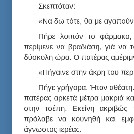
Σκεπτόταν:
«Να δω τότε, θα με αγαπούν
Πήρε λοιπόν το φάρμακο,
περίμενε να βραδιάση, γιά να 
δύσκολη ώρα. Ο πατέρας αμέριμν
«Πήγαινε στην άκρη του περι
Πήγε γρήγορα. Ήταν αθέατη.
πατέρας αρκετά μέτρα μακριά και
στην τσέπη. Εκείνη ακριβώς 
πρόλαβε να κουνηθή και εμφα
άγνωστος ιερέας.