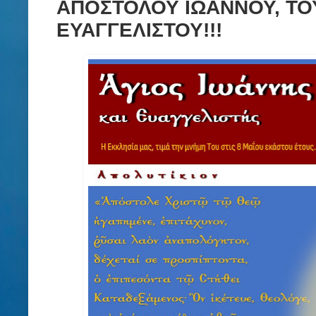
ΑΠΟΣΤΟΛΟΥ ΙΩΑΝΝΟΥ, ΤΟ
ΕΥΑΓΓΕΛΙΣΤΟΥ!!!