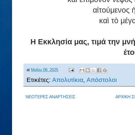
αἰτούμενος ἡ
καὶ τὸ μέγα
Η Εκκλησία μας, τιμά την μν
έτο
at
Μαΐου 08, 2025
Ετικέτες:
Απολυτίκια
,
Απόστολοι
ΝΕΟΤΕΡΕΣ ΑΝΑΡΤΗΣΕΙΣ
ΑΡΧΙΚΗ Σ