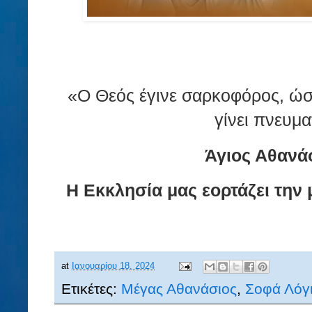
«Ο Θεός έγινε σαρκοφόρος, ώσ
γίνει πνευμα
Άγιος Αθανά
Η Εκκλησία μας εορτάζει την 
at
Ιανουαρίου 18, 2024
Ετικέτες:
Μέγας Αθανάσιος
,
Σοφά Λόγ