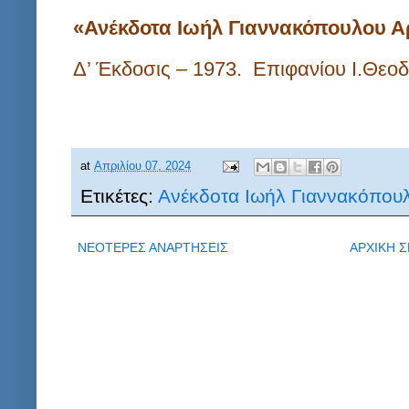
«Ανέκδοτα Ιωήλ Γιαννακόπουλου Α
Δ’ Έκδοσις – 1973.
Επιφανίου Ι.Θεο
at
Απριλίου 07, 2024
Ετικέτες:
Ανέκδοτα Ιωήλ Γιαννακόπου
ΝΕΟΤΕΡΕΣ ΑΝΑΡΤΗΣΕΙΣ
ΑΡΧΙΚΗ Σ