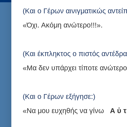
(Και ο Γέρων αινιγματικώς αντείπ
«Όχι. Ακόμη ανώτερο!!!».
(Και έκπληκτος ο πιστός αντέδρα
«Μα δεν υπάρχει τίποτε ανώτερ
(Και ο Γέρων εξήγησε:)
«Να μου ευχηθής να γίνω
Α ὑ τ