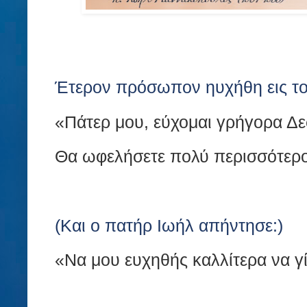
Έτερον πρόσωπον ηυχήθη εις το
«Πάτερ μου, εύχομαι γρήγορα Δ
Θα ωφελήσετε πολύ περισσότερο
(Και ο πατήρ Ιωήλ απήντησε:)
«Να μου ευχηθής καλλίτερα να γ