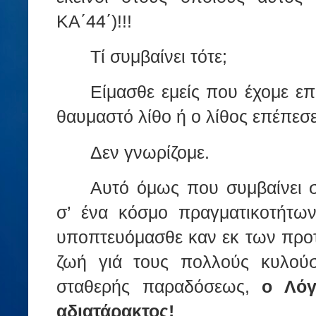
ΚΑ΄44΄)!!!
Τί συμβαίνει τότε;
Είμασθε εμείς που έχομε επι
θαυμαστό λίθο ή ο λίθος επέπεσε
Δεν γνωρίζομε.
Αυτό όμως που συμβαίνει σί
σ’ ένα κόσμο πραγματικοτήτω
υποπτευόμασθε καν εκ των προτ
ζωή γιά τους πολλούς κυλούσ
σταθερής παραδόσεως,
ο Λόγ
αδιατάρακτος!