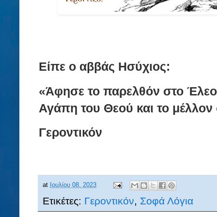
Είπε ο αββάς Ησύχιος:
«Άφησε το παρελθόν στο Έλεος
Αγάπη του Θεού και το μέλλον 
Γεροντικόν
at
Ιουλίου 08, 2023
Ετικέτες:
Γεροντικόν
,
Σοφά Λόγια