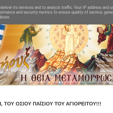
eliver its services and to analyze traffic. Your IP address and 
ormance and security metrics to ensure quality of service, gen
abuse.
 ΤΟΥ ΟΣΙΟΥ ΠΑΪΣΙΟΥ ΤΟΥ ΑΓΙΟΡΕΙΤΟΥ!!!