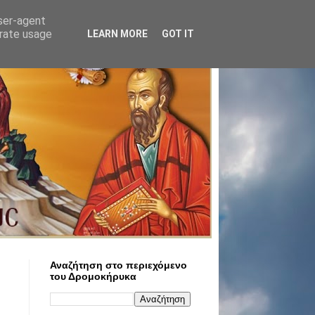
user-agent
erate usage
LEARN MORE
GOT IT
Αναζήτηση στο περιεχόμενο
του Δρομοκήρυκα