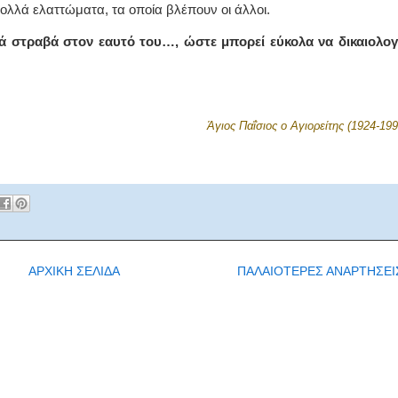
 πολλά ελαττώματα, τα οποία βλέπουν οι άλλοι.
λά στραβά στον εαυτό του…, ώστε μπορεί εύκολα να δικαιολογ
Άγιος Παΐσιος ο Αγιορείτης (1924-199
ΑΡΧΙΚΗ ΣΕΛΙΔΑ
ΠΑΛΑΙΟΤΕΡΕΣ ΑΝΑΡΤΗΣΕΙ