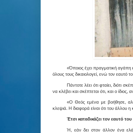
«Όποιος έχει πραγματική αγάπη κ
όλους τους δικαιολογεί, ενώ τον εαυτό το
Πάντοτε λέει ότι φταίει, διότι σκέ
να κλέβει και σκέπτεται ότι, και ο ίδιος,
«Ο Θεός εμένα με βοήθησε, αλλ
κλεψιά. Η διαφορά είναι ότι του άλλου η 
Έτσι καταδικάζει τον εαυτό του 
Ή, εάν δει στον άλλον ένα ελάτ